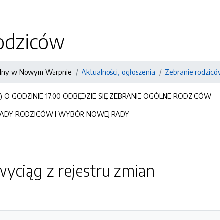
rodziców
kolny w Nowym Warpnie
Aktualności, ogłoszenia
Zebranie rodzicó
K) O GODZINIE 17.00 ODBĘDZIE SIĘ ZEBRANIE OGÓLNE RODZICÓW
 RADY RODZICÓW I WYBÓR NOWEJ RADY
yciąg z rejestru zmian