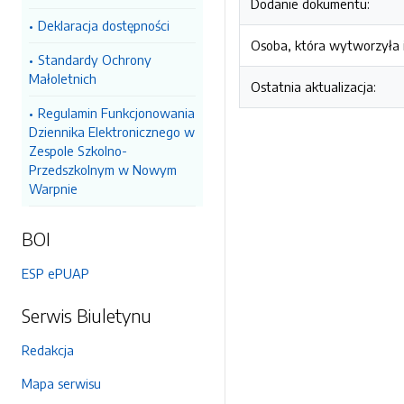
Dodanie dokumentu:
Deklaracja dostępności
Osoba, która wytworzyła i
Standardy Ochrony
Małoletnich
Ostatnia aktualizacja:
Regulamin Funkcjonowania
Dziennika Elektronicznego w
Zespole Szkolno-
Przedszkolnym w Nowym
Warpnie
BOI
ESP ePUAP
Serwis Biuletynu
Redakcja
Mapa serwisu