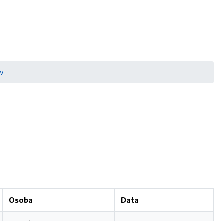
w
Osoba
Data