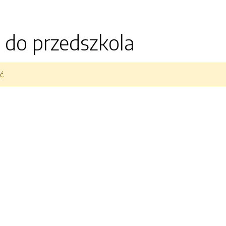
 do przedszkola
ć.