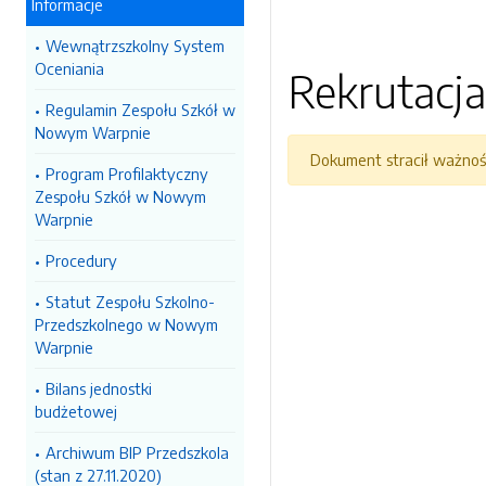
Informacje
Wewnątrzszkolny System
Oceniania
Rekrutacja
Regulamin Zespołu Szkół w
Nowym Warpnie
Dokument stracił ważnoś
Program Profilaktyczny
Zespołu Szkół w Nowym
Warpnie
Procedury
Statut Zespołu Szkolno-
Przedszkolnego w Nowym
Warpnie
Bilans jednostki
budżetowej
Archiwum BIP Przedszkola
(stan z 27.11.2020)